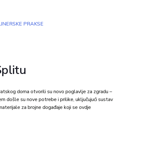
JNERSKE PRAKSE
plitu
vatskog doma otvorili su novo poglavlje za zgradu –
em došle su nove potrebe i prilike, uključujući sustav
e materijale za brojne događaje koji se ovdje