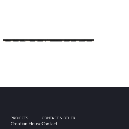
PROJECTS
CONTACT & OTHER
Croatian House
Contact