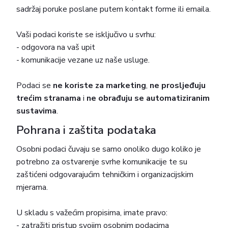
sadržaj poruke poslane putem kontakt forme ili emaila.
Vaši podaci koriste se isključivo u svrhu:
- odgovora na vaš upit
- komunikacije vezane uz naše usluge.
Podaci se
ne koriste za marketing
,
ne prosljeđuju
trećim stranama
i
ne obrađuju se automatiziranim
sustavima
.
Pohrana i zaštita podataka
Osobni podaci čuvaju se samo onoliko dugo koliko je
potrebno za ostvarenje svrhe komunikacije te su
zaštićeni odgovarajućim tehničkim i organizacijskim
mjerama.
U skladu s važećim propisima, imate pravo:
- zatražiti pristup svojim osobnim podacima